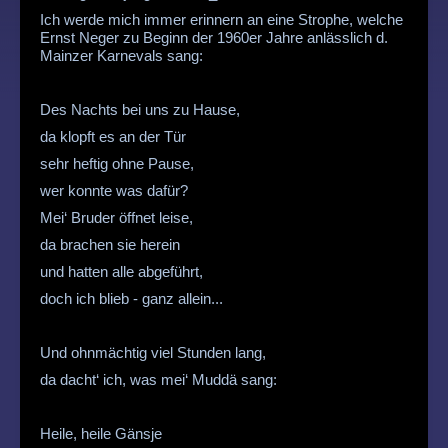
Ich werde mich immer erinnern an eine Strophe, welche
Ernst Neger zu Beginn der 1960er Jahre anlässlich d.
Mainzer Karnevals sang:
Des Nachts bei uns zu Hause,
da klopft es an der Tür
sehr heftig ohne Pause,
wer konnte was dafür?
Mei‘ Bruder öffnet leise,
da brachen sie herein
und hatten alle abgeführt,
doch ich blieb - ganz allein...
Und ohnmächtig viel Stunden lang,
da dacht‘ ich, was mei‘ Muddä sang:
Heile, heile Gänsje