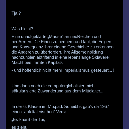
Tja ?
Was bleibt?
Eine unaufgeklärte „Masse“ an neuReichen und
neuArmen. Die Einen zu bequem und faul, die Folgen
und Konsequenz ihrer eigene Geschichte zu erkennen,
die Anderen zu überfordert, ihre Allgemeinbildung
nachzuholen abtriftend in eine lebenslange Sklaverei
Macht bestimmten Kapitals
- und hoffentlich nicht mehr Imperialismus gesteuert... !
Und dann noch die computerglobalisiert nicht
säkularisierte Zuwanderung aus dem Mittelalter...
In der 6. Klasse im Mu.päd. Scheibbs gab‘s da 1967
einen „apfeltalerischen“ Vers:
„Es knarrt die Tür,
es zieht.