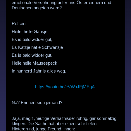
emotionale Versöhnung unter uns Österreichern und
Deutschen angetan ward?
Refrain:
Heile, heile Gänsje
Es is bald widder gut,
Es Kätzje hat e Schwänzje
Es is bald widder gut,
Heile heile Mausespeck
In hunnerd Jahr is alles weg.
https://youtu.be/cVWaJFjMEqA
Na? Erinnert sich jemand?
Jaja, mag f „heutige Verhältnisse“ rührig, gar schmalzig
klingen. Die Sache hat aber einen sehr tiefen
Hintergrund, junge Freund_innen: