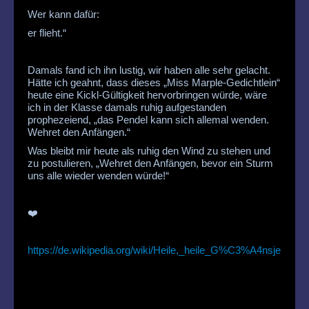
Wer kann dafür:
er flieht.“
Damals fand ich ihn lustig, wir haben alle sehr gelacht.
Hätte ich geahnt, dass dieses „Miss Marple-Gedichtlein“
heute eine Kickl-Gültigkeit hervorbringen würde, wäre
ich in der Klasse damals ruhig aufgestanden
prophezeiend, „das Pendel kann sich allemal wenden.
Wehret den Anfängen.“
Was bleibt mir heute als ruhig den Wind zu stehen und
zu postulieren, „Wehret den Anfängen, bevor ein Sturm
uns alle wieder wenden würde!“
❤️
https://de.wikipedia.org/wiki/Heile,_heile_G%C3%A4nsje