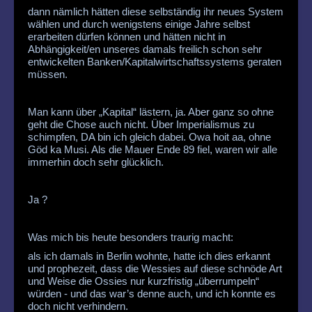
dann nämlich hätten diese selbständig ihr neues System
wählen und durch wenigstens einige Jahre selbst
erarbeiten dürfen können und hätten nicht in
Abhängigkeit/en unseres damals freilich schon sehr
entwickelten Banken/Kapitalwirtschaftssystems geraten
müssen.
Man kann über „Kapital“ lästern, ja. Aber ganz so ohne
geht die Chose auch nicht. Über Imperialismus zu
schimpfen, DA bin ich gleich dabei. Owa hoit aa, ohne
Göd ka Musi. Als die Mauer Ende 89 fiel, waren wir alle
immerhin doch sehr glücklich.
Ja ?
Was mich bis heute besonders traurig macht:
als ich damals in Berlin wohnte, hatte ich dies erkannt
und prophezeit, dass die Wessies auf diese schnöde Art
und Weise die Ossies nur kurzfristig „überrumpeln“
würden - und das war’s denne auch, und ich konnte es
doch nicht verhindern.