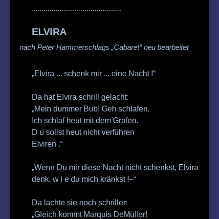
..............................................
ELVIRA
nach Peter Hammerschlags „Cabaret“
neu bearbeitet
„Elvira ... schenk mir ... eine Nacht !“
Da hat Elvira schrill gelacht:
„Mein dummer Bub! Geh schlafen,
Ich schlaf heut mit dem Grafen.
D u sollst heut nicht verführen
Elviren .“
„Wenn Du mir diese Nacht nicht schenkst, Elvira
denk, w i e du mich kränkst !–“
Da lachte sie noch schriller:
„Gleich kommt Marquis DeMüller!