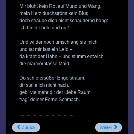
Mir blüht kein Rot auf Mund und Wang,
mein Herz durchströmt kein Blut;
doch sträube dich nicht schaudernd bang:
ich bin dir hold und gut!“
Und wilder noch umschlang sie mich
und tat mir fast ein Leid –
da kräht der Hahn – und stumm entwich
die marmorblasse Maid.
Du schleiersüßer Engelstraum,
dir stelle ich nicht nach,
geb´ vielmehr dir der Liebe Raum
trag´ deiner Ferne Schmach.
..............................................
Zurück
Weiter