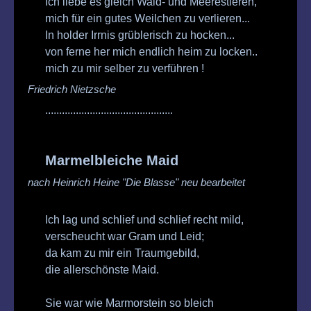
Ich liebe es gleich Wald- und Meerestieren,
mich für ein gutes Weilchen zu verlieren...
In holder Irrnis grüblerisch zu hocken...
von ferne her mich endlich heim zu locken..
mich zu mir selber zu verführen !
Friedrich Nietzsche
..............................................
Marmelbleiche Maid
nach Heinrich Heine "Die Blasse"
neu bearbeitet
Ich lag und schlief und schlief recht mild,
verscheucht war Gram und Leid;
da kam zu mir ein Traumgebild,
die allerschönste Maid.
Sie war wie Marmorstein so bleich