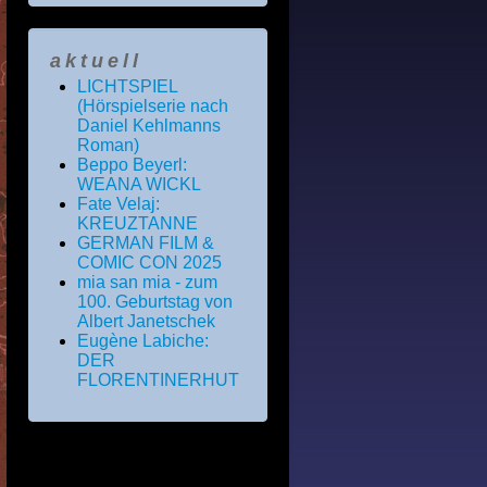
aktuell
LICHTSPIEL
(Hörspielserie nach
Daniel Kehlmanns
Roman)
Beppo Beyerl:
WEANA WICKL
Fate Velaj:
KREUZTANNE
GERMAN FILM &
COMIC CON 2025
mia san mia - zum
100. Geburtstag von
Albert Janetschek
Eugène Labiche:
DER
FLORENTINERHUT