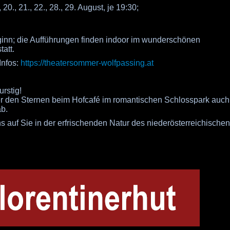
 20., 21., 22., 28., 29. August, je 19:30;
ginn; die Aufführungen finden indoor im wunderschönen
att.
Infos:
https://theatersommer-wolfpassing.at
rstig!
r den Sternen beim Hofcafé im romantischen Schlosspark auch
b.
s auf Sie in der erfrischenden Natur des niederösterreichischen