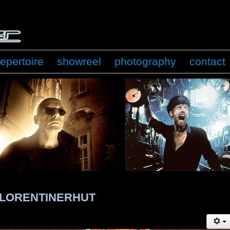
repertoire
showreel
photography
contact
 FLORENTINERHUT