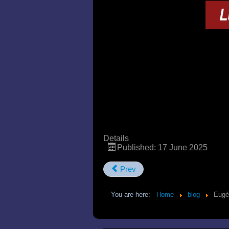
Details
Published: 17 June 2025
Prev
You are here:
Home
blog
Eugè