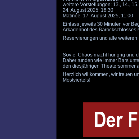
weitere Vorstellungen: 13., 14., 15.,
24. August 2025, 18:30
Matinée: 17. August 2025, 11:00
Einlass jeweils 30 Minuten vor Be
Arkadenhof des Barockschlosses st
Reservierungen und alle weiteren 
Soviel Chaos macht hungrig und du
Daher runden wie immer Bars unte
den diesjährigen Theatersommer a
Herzlich willkommen, wir freuen un
Mostviertels!