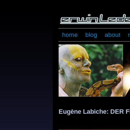
home
blog
about
Eugène Labiche: DER