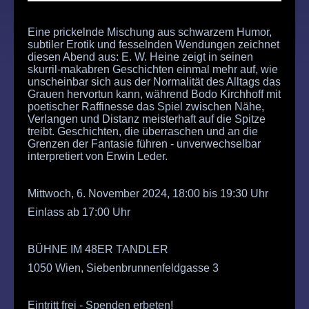
Eine prickelnde Mischung aus schwarzem Humor,
subtiler Erotik und fesselnden Wendungen zeichnet
diesen Abend aus: E. W. Heine zeigt in seinen
skurril-makabren Geschichten einmal mehr auf, wie
unscheinbar sich aus der Normalität des Alltags das
Grauen hervortun kann, während Bodo Kirchhoff mit
poetischer Raffinesse das Spiel zwischen Nähe,
Verlangen und Distanz meisterhaft auf die Spitze
treibt. Geschichten, die überraschen und an die
Grenzen der Fantasie führen - unverwechselbar
interpretiert von Erwin Leder.
Mittwoch, 6. November 2024, 18:00 bis 19:30 Uhr
Einlass ab 17:00 Uhr
BÜHNE IM 48ER TANDLER
1050 Wien, Siebenbrunnenfeldgasse 3
Eintritt frei - Spenden erbeten!