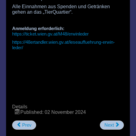
Alle Einnahmen aus Spenden und Getränken
gehen an das „TierQuartier“.
Anmeldung erforderlich:
https://ticket.wien.gv.at/M48/erwinleder
https://48ertandler.wien.gv.at/leseauffuehrung-erwin-
leder/
Details
Published: 02 November 2024
Prev
Next