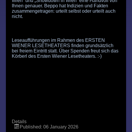
Wien“ und „Showdown in Wien“ eine Handvoll von
Ihnen genauer. Beppo hat Indizien und Fakten
zusammengetragen: urteilt selbst oder urteilt auch
nicht.
Leseaufführungen im Rahmen des ERSTEN
WIENER LESETHEATERS finden grundsätzlich
bei freiem Eintritt statt.
Über
Spenden freut sich das
Körberl des Ersten Wiener Lesetheaters. :-)
Details
Published: 06 January 2026